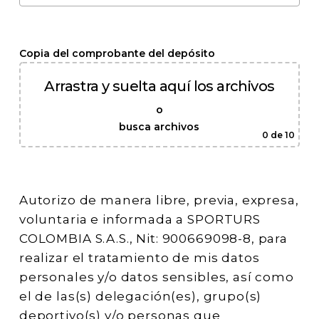
Copia del comprobante del depósito
Arrastra y suelta aquí los archivos
o
busca archivos
0
de 10
Autorizo de manera libre, previa, expresa,
voluntaria e informada a SPORTURS
COLOMBIA S.A.S., Nit: 900669098-8, para
realizar el tratamiento de mis datos
personales y/o datos sensibles, así como
el de las(s) delegación(es), grupo(s)
deportivo(s) y/o personas que