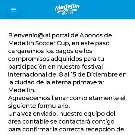
Skip
Menu
to
main
content
Bienvenid@ al portal de Abonos de
Medellín Soccer Cup, en este paso
cargaremos los pagos de los
compromisos adquiridos para tu
participación en nuestro festival
internacional del 8 al 15 de Diciembre en
la ciudad de la eterna primavera:
Medellín.
Agradecemos llenar completamente el
siguiente formulario.
Una vez enviado, nuestro equipo del
área contable se contactará contigo
para confirmar la correcta recepción de